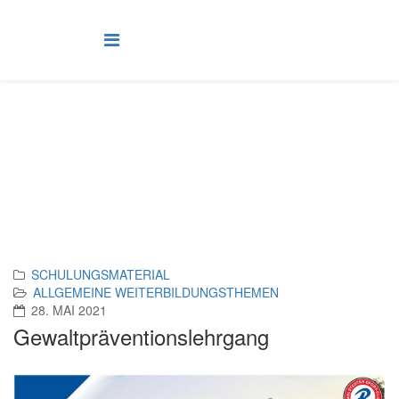
Allgemeine Weiterbildungsthemen
Die große Hilfe für die ersten kleinen Schritte
SCHULUNGSMATERIAL
ALLGEMEINE WEITERBILDUNGSTHEMEN
28. MAI 2021
Gewaltpräventionslehrgang